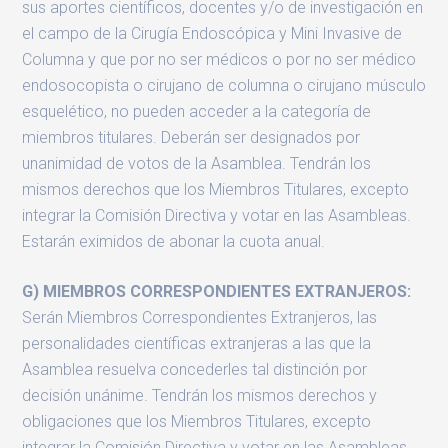
sus aportes científicos, docentes y/o de investigación en
el campo de la Cirugía Endoscópica y Mini Invasive de
Columna y que por no ser médicos o por no ser médico
endosocopista o cirujano de columna o cirujano músculo
esquelético, no pueden acceder a la categoría de
miembros titulares. Deberán ser designados por
unanimidad de votos de la Asamblea. Tendrán los
mismos derechos que los Miembros Titulares, excepto
integrar la Comisión Directiva y votar en las Asambleas.
Estarán eximidos de abonar la cuota anual.
G) MIEMBROS CORRESPONDIENTES EXTRANJEROS:
Serán Miembros Correspondientes Extranjeros, las
personalidades científicas extranjeras a las que la
Asamblea resuelva concederles tal distinción por
decisión unánime. Tendrán los mismos derechos y
obligaciones que los Miembros Titulares, excepto
integrar la Comisión Directiva y votar en las Asambleas.