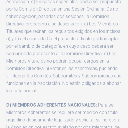
Asociación. c) En casos especiales, podrá ser propuesto
por la Comisión Directiva en una Sesión Ordinaria. De no
haber objeción, pasadas dos sesiones, la Comisión
Directiva, procederá a su designación. d) Los Miembros
Titulares que reúnan los requisitos exigidos en los incisos
a) y b) del apartado C del presente artículo podrán optar
por el cambio de categoría, en cuyo caso deberá ser
comunicado por escrito a la Comisión Directiva. e) Los
Miembros Vitalicios no podrán ocupar cargos en la
Comisión Directiva, ni votar en las Asambleas, pudiendo
sí integrar los Comités, Subcomités y Subcomisiones que
funcionen en la Asociación. No están obligados a abonar
la cuota social.
D) MIEMBROS ADHERENTES NACIONALES:
Para ser
Miembros Adherentes se requiere ser médico con título
argentino debidamente legalizado y solicitar su ingreso a
la Asociación por escrito avalado por dos miembros, de