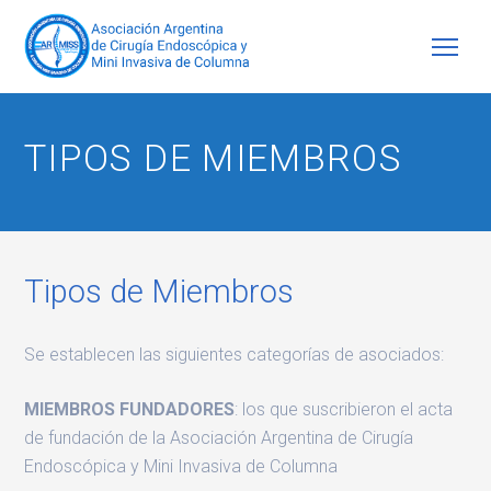
TIPOS DE MIEMBROS
Tipos de Miembros
Se establecen las siguientes categorías de asociados:
MIEMBROS FUNDADORES
: los que suscribieron el acta
de fundación de la Asociación Argentina de Cirugía
Endoscópica y Mini Invasiva de Columna