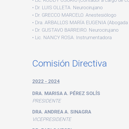
Lic. RODDY OSORIO (Contador a cargo de co
Dr. LUIS OLLETA. Neurocirujano
Dr. GRECCO MARCELO. Anestesiólogo
Dra. ARBALLOS MARÍA EUGENIA (Abogada a 
Dr. GUSTAVO BARREIRO. Neurocirujano
Lic. NANCY ROSA. Instrumentadora
Comisión Directiva
2022 - 2024
DRA. MARISA A. PÉREZ SOLÍS
PRESIDENTE
DRA. ANDREA A. SINAGRA
VICEPRESIDENTE