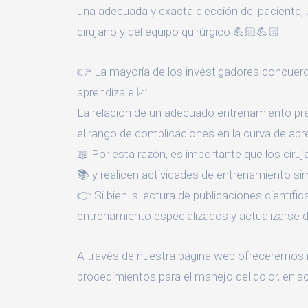
una adecuada y exacta elección del paciente, u
cirujano y del equipo quirúrgico 💪🏻💪🏻
👉 La mayoría de los investigadores concuerd
aprendizaje 📈
La relación de un adecuado entrenamiento prev
el rango de complicaciones en la curva de apr
📖 Por esta razón, es importante que los cir
📚 y realicen actividades de entrenamiento sim
👉 Si bien la lectura de publicaciones científi
entrenamiento especializados y actualizarse
A través de nuestra página web ofreceremos 
procedimientos para el manejo del dolor, enlac