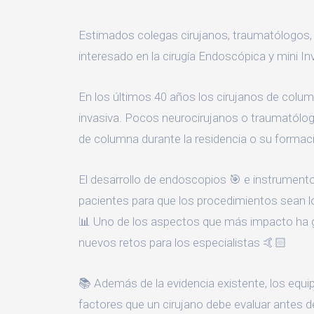
Estimados colegas cirujanos, traumatólogos, a
interesado en la cirugía Endoscópica y mini I
En los últimos 40 años los cirujanos de col
invasiva. Pocos neurocirujanos o traumatólogo
de columna durante la residencia o su formac
El desarrollo de endoscopios 🎯 e instrumento
pacientes para que los procedimientos sean lo
📊 Uno de los aspectos que más impacto ha gen
nuevos retos para los especialistas 🤙🏻
📚 Además de la evidencia existente, los equip
factores que un cirujano debe evaluar antes d