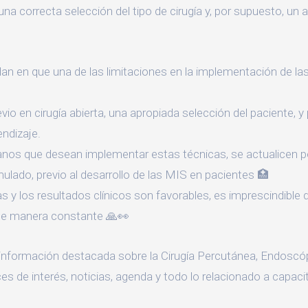
na correcta selección del tipo de cirugía y, por supuesto, un 
an en que una de las limitaciones en la implementación de la
io en cirugía abierta, una apropiada selección del paciente, 
endizaje.
ujanos que desean implementar estas técnicas, se actualicen
ulado, previo al desarrollo de las MIS en pacientes 🏥
cas y los resultados clínicos son favorables, es imprescindible
 de manera constante 🙏👀
información destacada sobre la Cirugía Percutánea, Endoscóp
es de interés, noticias, agenda y todo lo relacionado a capaci