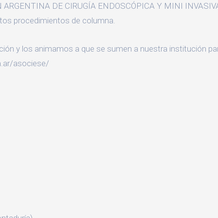
ÓN ARGENTINA DE CIRUGÍA ENDOSCÓPICA Y MINI INVASIVA D
estos procedimientos de columna.
ción y los animamos a que se sumen a nuestra institución par
.ar/asociese/