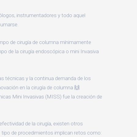
iólogos, instrumentadores y todo aquel
 sumarse.
campo de cirugía de columna mínimamente
po de la cirugía endoscópica o mini Invasiva
as técnicas y la continua demanda de los
ovación en la cirugía de columna 🙌
nicas Mini Invasivas (MISS) fue la creación de
ectividad de la cirugía, existen otros
e tipo de procedimientos implican retos como: