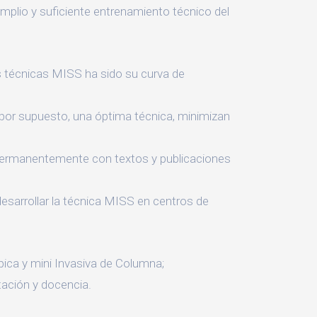
amplio y suficiente entrenamiento técnico del
s técnicas MISS ha sido su curva de
y por supuesto, una óptima técnica, minimizan
 permanentemente con textos y publicaciones
 desarrollar la técnica MISS en centros de
ica y mini Invasiva de Columna;
tación y docencia.